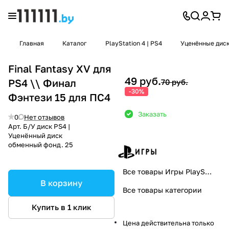
Главная
Каталог
PlayStation 4 | PS4
Уценённые диски
Final Fantasy XV для
49 руб.
PS4 \\ Финал
70 руб.
-30%
Фэнтези 15 для ПС4
Заказать
0
Нет отзывов
Арт.
Б/У диск PS4 |
Уценённый диск
обменный фонд. 25
Все товары Игры PlayStation
В корзину
Все товары категории
Купить в 1 клик
Цена действительна только