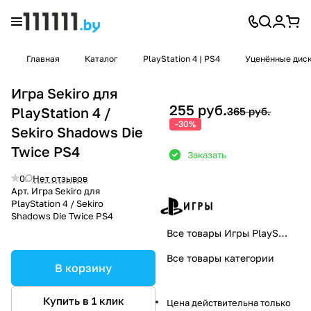
Главная
Каталог
PlayStation 4 | PS4
Уценённые диски
Игра Sekiro для
255 руб.
PlayStation 4 /
365 руб.
-30%
Sekiro Shadows Die
Twice PS4
Заказать
0
Нет отзывов
Арт.
Игра Sekiro для
PlayStation 4 / Sekiro
Shadows Die Twice PS4
Все товары Игры PlayStation
Все товары категории
В корзину
Купить в 1 клик
Цена действительна только