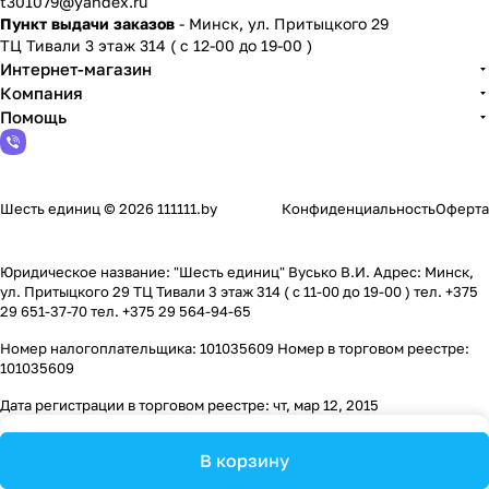
t301079@yandex.ru
Пункт выдачи заказов
- Минск, ул. Притыцкого 29
ТЦ Тивали 3 этаж 314 ( с 12-00 до 19-00 )
Интернет-магазин
Компания
Помощь
Шесть единиц © 2026 111111.by
Конфиденциальность
Оферта
Юридическое название: "Шесть единиц" Вусько В.И. Адрес: Минск,
ул. Притыцкого 29 ТЦ Тивали 3 этаж 314 ( с 11-00 до 19-00 ) тел. +375
29 651-37-70 тел. +375 29 564-94-65
Номер налогоплательщика: 101035609 Номер в торговом реестре:
101035609
Дата регистрации в торговом реестре: чт, мар 12, 2015
В корзину