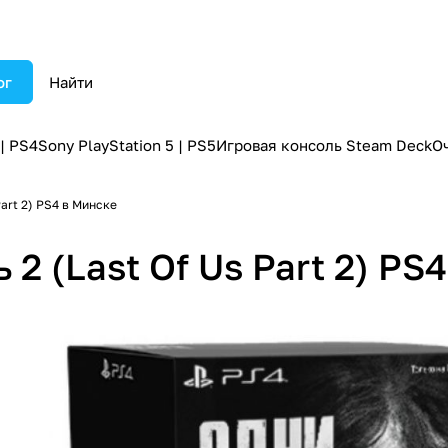
ог
 | PS4
Sony PlayStation 5 | PS5
Игровая консоль Steam Deck
О
Part 2) PS4 в Минске
 2 (Last Of Us Part 2) PS