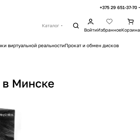
+375 29 651-37-70
Каталог
Войти
Избранное
Корзина
чки виртуальной реальности
Прокат и обмен дисков
4 в Минске