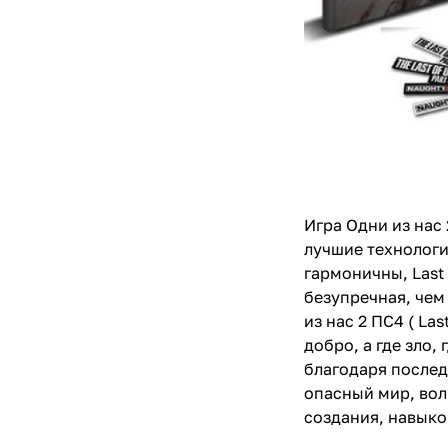
Игра Одни из нас 
лучшие технологи
гармоничны, Last 
безупречная, чем 
из нас 2 ПС4 ( La
добро, а где зло,
благодаря послед
опасный мир, вол
создания, навыко