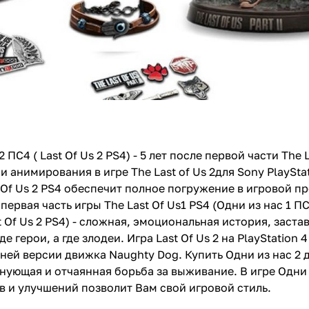
2 ПС4 ( Last Of Us 2 PS4) - 5 лет после первой части The
и анимирования в игре The Last of Us 2для Sony PlaySt
Of Us 2 PS4 обеспечит полное погружение в игровой про
первая часть игры The Last Of Us1 PS4 (Одни из нас 1 
st Of Us 2 PS4) - сложная, эмоциональная история, застав
 где герои, а где злодеи. Игра Last Of Us 2 на PlayStati
ней версии движка Naughty Dog. Купить Одни из нас 2 
нующая и отчаянная борьба за выживание. В игре Одни
в и улучшений позволит Вам свой игровой стиль.