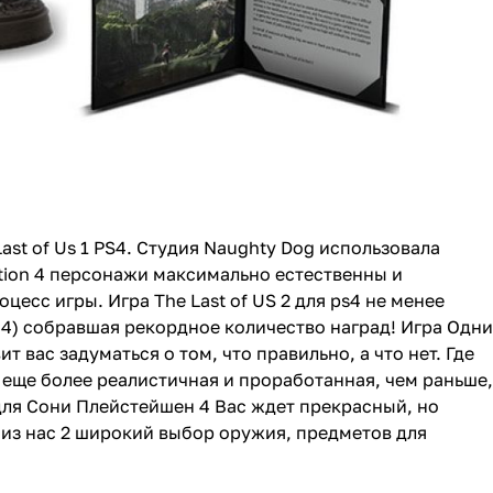
 Last of Us 1 PS4. Cтудия Naughty Dog использовала
ation 4 персонажи максимально естественны и
цесс игры. Игра The Last of US 2 для ps4 не менее
ПС4) собравшая рекордное количество наград! Игра Одни
ит вас задуматься о том, что правильно, а что нет. Где
on 4 еще более реалистичная и проработанная, чем раньше,
для Сони Плейстейшен 4 Вас ждет прекрасный, но
 из нас 2 широкий выбор оружия, предметов для