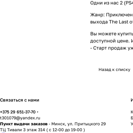
Одни из нас 2 (PS
Жанр: Приключени
выхода The Last of
Вы можете купить 
доступной цене. 
- Старт продаж уж
Назад к списку
Связаться с нами
+375 29 651-37-70
К
t301079@yandex.ru
Пункт выдачи заказов
- Минск, ул. Притыцкого 29
У
ТЦ Тивали 3 этаж 314 ( с 12-00 до 19-00 )