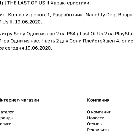
4) | THE LAST OF US II Характеристики:
е, Кол-во игроков: 1, Разработчик: Naughty Dog, Возра
 Us II: 19.06.2020.
игру Sony Одни из нас 2 на PS4 ( Last Of Us 2 на PlaySta
Игра Одни из нас. Часть 2 для Сони Плейстейшен 4: опи
е сегодня 19.06.2020.
Интернет-магазин
Компания
аталог
О компании
Бренды
Новости
слуги
Отзывы
Реквизиты