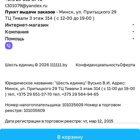
t301079@yandex.ru
Пункт выдачи заказов
- Минск, ул. Притыцкого 29
ТЦ Тивали 3 этаж 314 ( с 12-00 до 19-00 )
Интернет-магазин
Компания
Помощь
Шесть единиц © 2026 111111.by
Конфиденциальность
Оферта
Юридическое название: "Шесть единиц" Вусько В.И. Адрес:
Минск, ул. Притыцкого 29 ТЦ Тивали 3 этаж 314 ( с 11-00 до 19-00
) тел. +375 29 651-37-70 тел. +375 29 564-94-65
Номер налогоплательщика: 101035609 Номер в торговом
реестре: 101035609
Дата регистрации в торговом реестре: чт, мар 12, 2015
В корзину