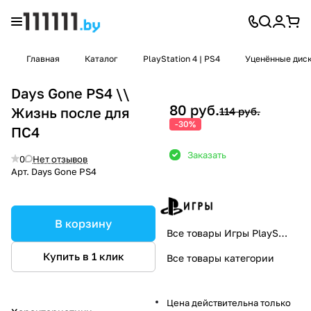
Главная
Каталог
PlayStation 4 | PS4
Уценённые диски
Days Gone PS4 \\
80 руб.
Жизнь после для
114 руб.
-30%
ПС4
Заказать
0
Нет отзывов
Арт.
Days Gone PS4
В корзину
Все товары Игры PlayStation
Купить в 1 клик
Все товары категории
Цена действительна только