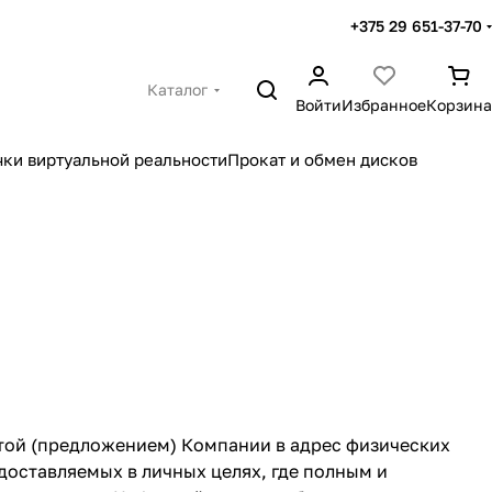
+375 29 651-37-70
Каталог
Войти
Избранное
Корзина
чки виртуальной реальности
Прокат и обмен дисков
ертой (предложением) Компании в адрес физических
оставляемых в личных целях, где полным и