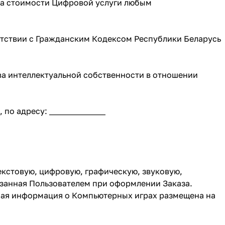
ата стоимости Цифровой услуги любым
ветствии с Гражданским Кодексом Республики Беларусь
ва интеллектуальной собственности в отношении
по адресу: ______________
екстовую, цифровую, графическую, звуковую,
азанная Пользователем при оформлении Заказа.
ная информация о Компьютерных играх размещена на