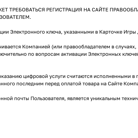
ЕТ ТРЕБОВАТЬСЯ РЕГИСТРАЦИЯ НА САЙТЕ ПРАВООБ
ЗОВАТЕЛЕМ.
ации Электронного ключа, указанными в Карточке Игры
ивается Компанией (или правообладателем в случаях, 
лючительно по вопросам активации Электронных ключе
 оказанию цифровой услуги считаются исполненными в
занного последним перед оплатой товара на Сайте Ком
онной почты Пользователя, является уникальным техни