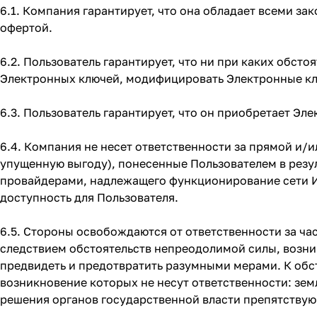
6.1. Компания гарантирует, что она обладает всеми з
офертой.
6.2. Пользователь гарантирует, что ни при каких обст
Электронных ключей, модифицировать Электронные к
6.3. Пользователь гарантирует, что он приобретает Эл
6.4. Компания не несет ответственности за прямой и/
упущенную выгоду), понесенные Пользователем в резу
провайдерами, надлежащего функционирование сети Ин
доступность для Пользователя.
6.5. Стороны освобождаются от ответственности за ча
следствием обстоятельств непреодолимой силы, возни
предвидеть и предотвратить ра­зумными мерами. К обс
возникновение которых не несут ответственности: зем
решения органов государственной власти препятству