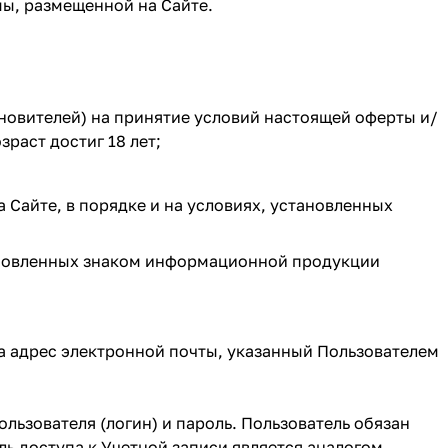
мы, размещенной на Сайте.
сыновителей) на принятие условий настоящей оферты и/
раст достиг 18 лет;
 Сайте, в порядке и на условиях, установленных
ановленных знаком информационной продукции
на адрес электронной почты, указанный Пользователем
ользователя (логин) и пароль. Пользователь обязан
ль доступа к Учетной записи является аналогом