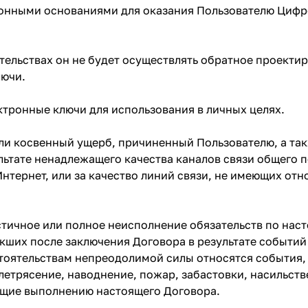
аконными основаниями для оказания Пользователю Цифр
оятельствах он не будет осуществлять обратное проект
лючи.
ектронные ключи для использования в личных целях.
или косвенный ущерб, причиненный Пользователю, а та
льтате ненадлежащего качества каналов связи общего 
тернет, или за качество линий связи, не имеющих отн
стичное или полное неисполнение обязательств по нас
кших после заключения Договора в результате событий
тоятельствам непреодолимой силы относятся события, 
летрясение, наводнение, пожар, забастовки, насильст
ющие выполнению настоящего Договора.