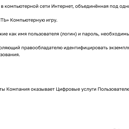
) в компьютерной сети Интернет, объединённая под од
ИТЬ» Компьютерную игру.
кие как имя пользователя (логин) и пароль, необходи
воляющий правообладателю идентифицировать экземпл
зования.
ты Компания оказывает Цифровые услуги Пользователю 