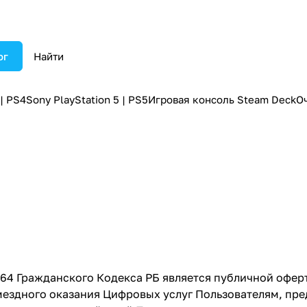
ог
 | PS4
Sony PlayStation 5 | PS5
Игровая консоль Steam Deck
О
7, 464 Гражданского Кодекса РБ является публичной оф
ездного оказания Цифровых услуг Пользователям, пред