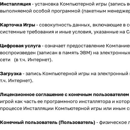
Инсталляция
- установка Компьютерной игры (запись 
выполняемой особой программой (пакетным менеджер
Карточка Игры
- совокупность данных, включающие в с
системные требования и иные условия, указанные на С
Цифровая услуга
- означает предоставление Компание
воспроизведен (записан в память ЭВМ) на электронны
сети (в т.ч. Интернет).
Загрузка
- запись Компьютерной игры на электронный
т.ч. Интернет).
Лицензионное соглашение с конечным пользователем
игрой как часть ее программного инсталлятора и кот
процессе Инсталляции Компьютерной игры или иным с
Конечный пользователь (Пользователь)
- физическое 