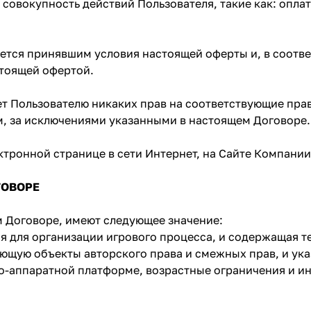
совокупность действий Пользователя, такие как: опл
тается принявшим условия настоящей оферты и, в соот
стоящей офертой.
ет Пользователю никаких прав на соответствующие пра
м, за исключениями указанными в настоящем Договоре.
тронной странице в сети Интернет, на Сайте Компании, 
ГОВОРЕ
м Договоре, имеют следующее значение:
я для организации игрового процесса, и содержащая т
ющую объекты авторского права и смежных прав, и ук
о-аппаратной платформе, возрастные ограничения и и