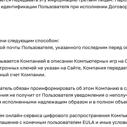
 идентификации Пользователя при исполнении Договор
лючи следующим способом:
ой почты Пользователя, указанного последним перед о
азывается Компанией в описании Компьютерных игр на
тронных ключей не указан на Сайте, Компания передае
тный счет Компании.
ватель обязан проинформировать об этом Компанию в с
ания не получит от Пользователя уведомления о непол
я исполненными надлежащим образом и в полном объе
нием онлайн-сервиса цифрового распространения Комп
лашение с конечным пользователем EULA и иные услови