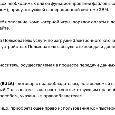
всех необходимых для ее функционирования файлов в 
ом), присутствующей в операционной системе ЭВМ.
ебя описание Компьютерной игры, порядок оплаты и до
айте.
й Пользователю услуги по загрузке Электронного ключ
х устройствах Пользователя в результате передачи д
 носитель, осуществляемая в процессе передачи данн
 (EULA)
- договор с правообладателем, поставляемый в
орый Пользователь заключает с соответствующим прав
пособом, указанным правообладателем.
лицо, приобретающее право использования Компьютерн