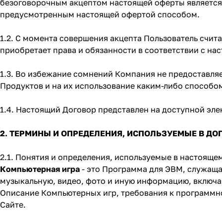
безоговорочным акцептом настоящей оферты является 
предусмотренным настоящей офертой способом.
1.2. С момента совершения акцепта Пользователь счи
приобретает права и обязанности в соответствии с на
1.3. Во избежание сомнений Компания не предоставля
Продуктов и на их использование каким-либо способо
1.4. Настоящий Договор представлен на доступной элек
2. ТЕРМИНЫ И ОПРЕДЕЛЕНИЯ, ИСПОЛЬЗУЕМЫЕ В ДО
2.1. Понятия и определения, используемые в настояще
Компьютерная игра
- это Программа для ЭВМ, служаща
музыкальную, видео, фото и иную информацию, включа
Описание Компьютерных игр, требования к программн
Сайте.