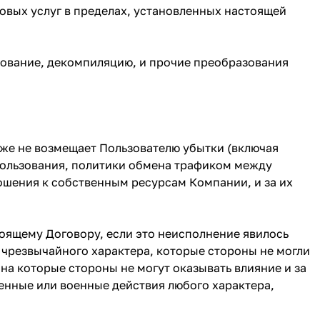
овых услуг в пределах, установленных настоящей
ирование, декомпиляцию, и прочие преобразования
кже не возмещает Пользователю убытки (включая
пользования, политики обмена трафиком между
ошения к собственным ресурсам Компании, и за их
тоящему Договору, если это неисполнение явилось
 чрезвычайного характера, которые стороны не могли
на которые стороны не могут оказывать влияние и за
венные или военные действия любого характера,