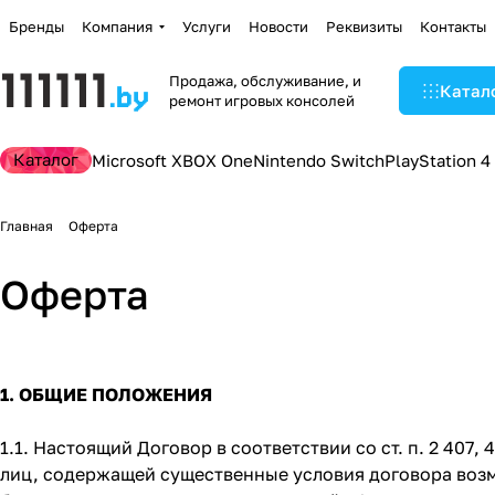
Бренды
Компания
Услуги
Новости
Реквизиты
Контакты
Продажа, обслуживание, и
Катал
ремонт игровых консолей
Каталог
Microsoft XBOX One
Nintendo Switch
PlayStation 4
Главная
Оферта
Оферта
1. ОБЩИЕ ПОЛОЖЕНИЯ
1.1. Настоящий Договор в соответствии со ст. п. 2 40
лиц, содержащей существенные условия договора возм