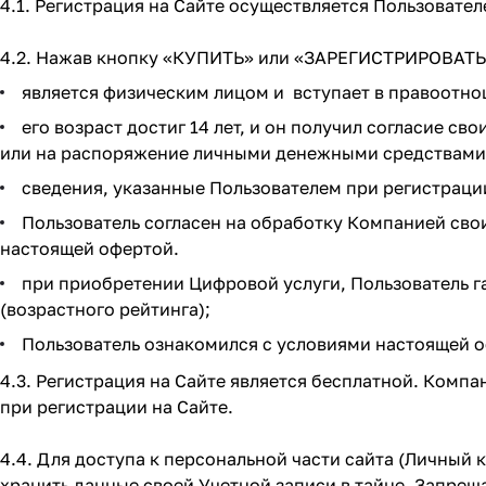
4.1. Регистрация на Сайте осуществляется Пользоват
4.2. Нажав кнопку «КУПИТЬ» или «ЗАРЕГИСТРИРОВАТЬС
является физическим лицом и вступает в правоотно
его возраст достиг 14 лет, и он получил согласие с
или на распоряжение личными денежными средствами в 
сведения, указанные Пользователем при регистраци
Пользователь согласен на обработку Компанией свои
настоящей офертой.
при приобретении Цифровой услуги, Пользователь 
(возрастного рейтинга);
Пользователь ознакомился с условиями настоящей о
4.3. Регистрация на Сайте является бесплатной. Комп
при регистрации на Сайте.
4.4. Для доступа к персональной части сайта (Личный 
хранить данные своей Учетной записи в тайне. Запрещ