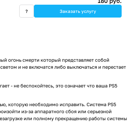
180 руб.
?
Заказать услугу
лый огонь смерти который представляет собой
светом и не включатся либо выключаться и перестает
гает - не беспокойтесь, это означает что ваша PS5
олью, которую необходимо исправить. Система PS5
оизойти из-за аппаратного сбоя или серьезной
резагрузке или полному прекращению работы системы