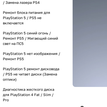
/ Замена лазера PS4
Ремонт блока питания для
PlayStation 5 / PS5 не
включается
PlayStation 5 синий огонь /
Ремонт PS5 / Мигающий синий
свет на ПС5
PlayStation 5 нет изображения /
Ремонт PS5
PlayStation 5 ремонт дисковода
/ PS5 не читает диски (Замена
оптики)
Диагностика жесткого диска
для PlayStation 4 Fat / Slim /
Pro