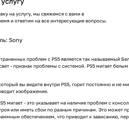
 услугу
ку на услугу, мы свяжемся с вами в
емя и ответим на все интересующие вопросы.
ль:
Sony
траненных проблем с PS5 является так называемый Бе
вет - признак проблемы с системой. PS5 мигает белым 
который вы видите внутри PS5, горит постоянно и не ми
выводит изображение.
PS5 мигает - это указывает на наличие проблем с конс
троя или иметь сбои по разным причинам. Это может пр
раммным обеспечением, что приводит к зависанию, пе