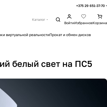
+375 29 651-37-70
Каталог
Войти
Избранное
Корзина
чки виртуальной реальности
Прокат и обмен дисков
щий белый свет на ПС5