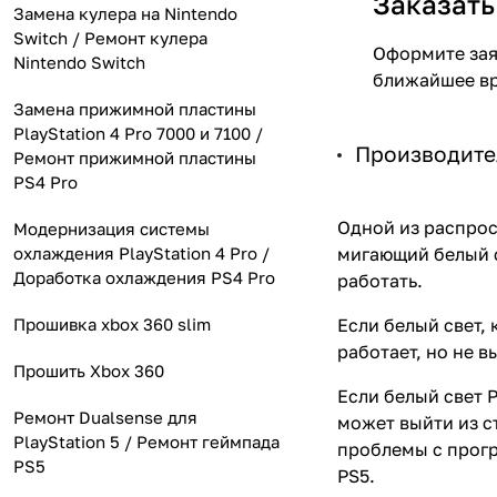
Заказать
Замена кулера на Nintendo
Switch / Ремонт кулера
Оформите заяв
Nintendo Switch
ближайшее вр
Замена прижимной пластины
PlayStation 4 Pro 7000 и 7100 /
Производите
Ремонт прижимной пластины
PS4 Pro
Одной из распрос
Модернизация системы
охлаждения PlayStation 4 Pro /
мигающий белый с
Доработка охлаждения PS4 Pro
работать.
Прошивка xbox 360 slim
Если белый свет, 
работает, но не 
Прошить Xbox 360
Если белый свет 
Ремонт Dualsense для
может выйти из с
PlayStation 5 / Ремонт геймпада
проблемы с прог
PS5
PS5.