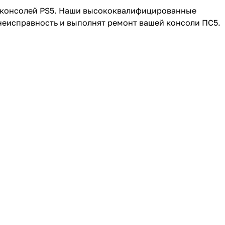
 консолей PS5. Наши высококвалифицированные
 неисправность и выполнят ремонт вашей консоли ПС5.