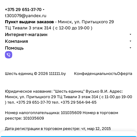
+375 29 651-37-70
t301079@yandex.ru
Пункт выдачи заказов
- Минск, ул. Притыцкого 29
ТЦ Тивали 3 этаж 314 ( с 12-00 до 19-00 )
Интернет-магазин
Компания
Помощь
Шесть единиц © 2026 111111.by
Конфиденциальность
Оферта
Юридическое название: "Шесть единиц" Вусько В.И. Адрес:
Минск, ул. Притыцкого 29 ТЦ Тивали 3 этаж 314 ( с 11-00 до 19-00
) тел. +375 29 651-37-70 тел. +375 29 564-94-65
Номер налогоплательщика: 101035609 Номер в торговом
реестре: 101035609
Дата регистрации в торговом реестре: чт, мар 12, 2015